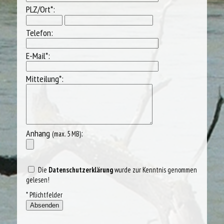
PLZ/Ort*:
Telefon:
E-Mail*:
Mitteilung*:
Anhang
:
(max. 5 MB)
Die
Datenschutzerklärung
wurde zur Kenntnis genommen und
gelesen!
* Pflichtfelder